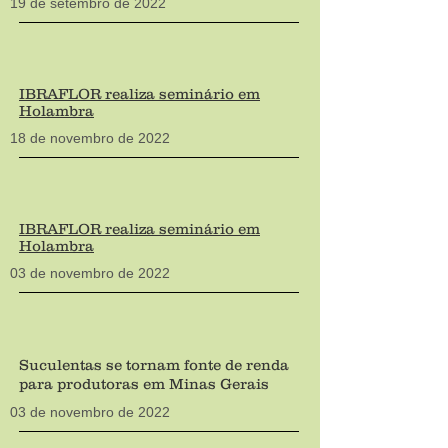
19 de setembro de 202
2
IBRAFLOR realiza seminário em
Holambra
18 de novembro de 202
2
IBRAFLOR realiza seminário em
Holambra
03 de novembro de 202
2
Suculentas se tornam
fonte de renda
para produtoras em Minas Gerais
03 de novembro de 202
2