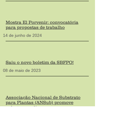
Mostra El Porvenir: convocatória
para propostas de trabalho
14 de junho de 2024
Saiu o novo boletim da SBFPO!
08 de maio
de 2023
Associação Nacional de Substrato
para Plantas (ANSub) promove
palestras on line
08 de maio
de 2023