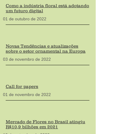
Como a indústria floral está adotando
um futuro digital
01 de outubro de 202
2
Novas Tendências e atualizações
sobre o setor ornamental na Europa
03 de novembro de 202
2
Call for papers
01 de novembro de 202
2
Mercado de Flores no Brasil atingiu
R$10,9 bilhões em 2021