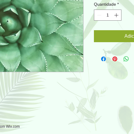
Quantidade
*
Adic
 com
Wix.com