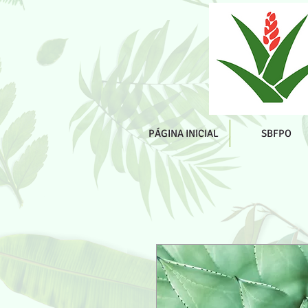
PÁGINA INICIAL
SBFPO