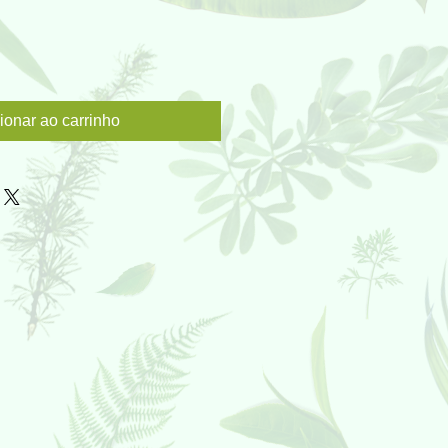
ionar ao carrinho